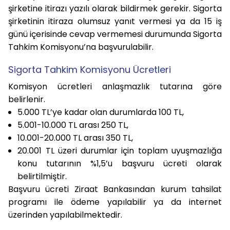
şirketine itirazı yazılı olarak bildirmek gerekir. Sigorta
şirketinin itiraza olumsuz yanıt vermesi ya da 15 iş
günü içerisinde cevap vermemesi durumunda Sigorta
Tahkim Komisyonu’na başvurulabilir.
Sigorta Tahkim Komisyonu Ücretleri
Komisyon ücretleri anlaşmazlık tutarına göre
belirlenir.
5.000 TL’ye kadar olan durumlarda 100 TL,
5.001-10.000 TL arası 250 TL,
10.001-20.000 TL arası 350 TL,
20.001 TL üzeri durumlar için toplam uyuşmazlığa
konu tutarının %1,5’u başvuru ücreti olarak
belirtilmiştir.
Başvuru ücreti Ziraat Bankasından kurum tahsilat
programı ile ödeme yapılabilir ya da internet
üzerinden yapılabilmektedir.