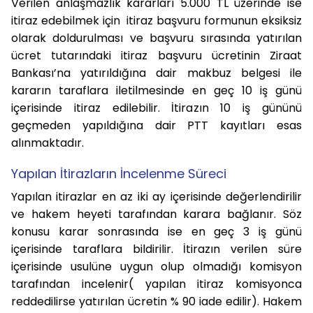
Verilen anlaşmazlık kararları 5.000 TL üzerinde ise
itiraz edebilmek için itiraz başvuru formunun eksiksiz
olarak doldurulması ve başvuru sırasında yatırılan
ücret tutarındaki itiraz başvuru ücretinin Ziraat
Bankası’na yatırıldığına dair makbuz belgesi ile
kararın taraflara iletilmesinde en geç 10 iş günü
içerisinde itiraz edilebilir. İtirazın 10 iş gününü
geçmeden yapıldığına dair PTT kayıtları esas
alınmaktadır.
Yapılan İtirazların İncelenme Süreci
Yapılan itirazlar en az iki ay içerisinde değerlendirilir
ve hakem heyeti tarafından karara bağlanır. Söz
konusu karar sonrasında ise en geç 3 iş günü
içerisinde taraflara bildirilir. İtirazın verilen süre
içerisinde usulüne uygun olup olmadığı komisyon
tarafından incelenir( yapılan itiraz komisyonca
reddedilirse yatırılan ücretin % 90 iade edilir). Hakem