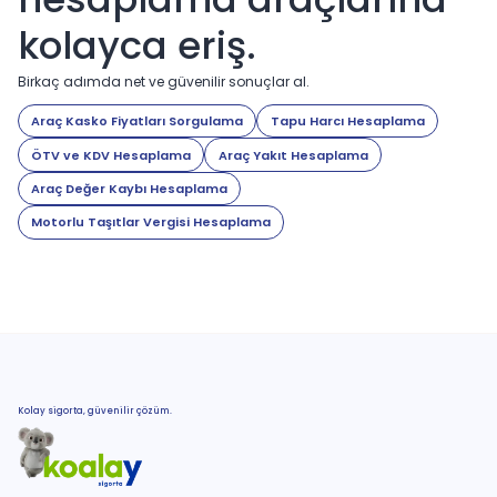
kolayca eriş.
Birkaç adımda net ve güvenilir sonuçlar al.
Araç Kasko Fiyatları Sorgulama
Tapu Harcı Hesaplama
ÖTV ve KDV Hesaplama
Araç Yakıt Hesaplama
Araç Değer Kaybı Hesaplama
Motorlu Taşıtlar Vergisi Hesaplama
Kolay sigorta, güvenilir çözüm.