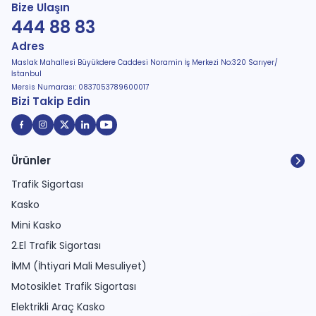
Bize Ulaşın
444 88 83
Adres
Maslak Mahallesi Büyükdere Caddesi Noramin İş Merkezi No:320 Sarıyer/
İstanbul
Mersis Numarası: 0837053789600017
Bizi Takip Edin
Ürünler
Trafik Sigortası
Kasko
Mini Kasko
2.El Trafik Sigortası
İMM (İhtiyari Mali Mesuliyet)
Motosiklet Trafik Sigortası
Elektrikli Araç Kasko