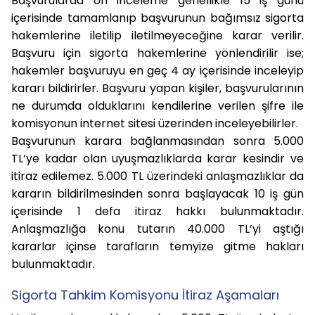
Başvurularda ön inceleme genellikle 15 iş günü
içerisinde tamamlanıp başvurunun bağımsız sigorta
hakemlerine iletilip iletilmeyeceğine karar verilir.
Başvuru için sigorta hakemlerine yönlendirilir ise;
hakemler başvuruyu en geç 4 ay içerisinde inceleyip
kararı bildirirler. Başvuru yapan kişiler, başvurularının
ne durumda olduklarını kendilerine verilen şifre ile
komisyonun internet sitesi üzerinden inceleyebilirler.
Başvurunun karara bağlanmasından sonra 5.000
TL’ye kadar olan uyuşmazlıklarda karar kesindir ve
itiraz edilemez. 5.000 TL üzerindeki anlaşmazlıklar da
kararın bildirilmesinden sonra başlayacak 10 iş gün
içerisinde 1 defa itiraz hakkı bulunmaktadır.
Anlaşmazlığa konu tutarın 40.000 TL’yi aştığı
kararlar içinse tarafların temyize gitme hakları
bulunmaktadır.
Sigorta Tahkim Komisyonu İtiraz Aşamaları