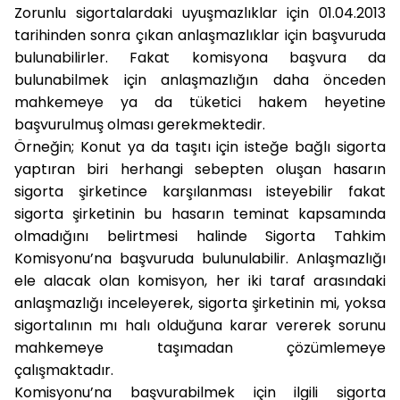
Zorunlu sigortalardaki uyuşmazlıklar için 01.04.2013
tarihinden sonra çıkan anlaşmazlıklar için başvuruda
bulunabilirler. Fakat komisyona başvura da
bulunabilmek için anlaşmazlığın daha önceden
mahkemeye ya da tüketici hakem heyetine
başvurulmuş olması gerekmektedir.
Örneğin; Konut ya da taşıtı için isteğe bağlı sigorta
yaptıran biri herhangi sebepten oluşan hasarın
sigorta şirketince karşılanması isteyebilir fakat
sigorta şirketinin bu hasarın teminat kapsamında
olmadığını belirtmesi halinde Sigorta Tahkim
Komisyonu’na başvuruda bulunulabilir. Anlaşmazlığı
ele alacak olan komisyon, her iki taraf arasındaki
anlaşmazlığı inceleyerek, sigorta şirketinin mi, yoksa
sigortalının mı halı olduğuna karar vererek sorunu
mahkemeye taşımadan çözümlemeye
çalışmaktadır.
Komisyonu’na başvurabilmek için ilgili sigorta