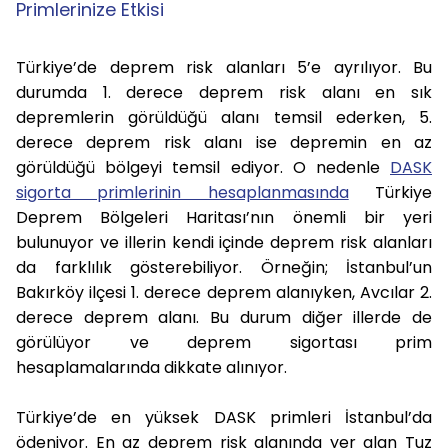
Primlerinize Etkisi
Türkiye’de deprem risk alanları 5’e ayrılıyor. Bu
durumda 1. derece deprem risk alanı en sık
depremlerin görüldüğü alanı temsil ederken, 5.
derece deprem risk alanı ise depremin en az
görüldüğü bölgeyi temsil ediyor. O nedenle
DASK
sigorta primlerinin hesaplanmasında
Türkiye
Deprem Bölgeleri Haritası’nın önemli bir yeri
bulunuyor ve illerin kendi içinde deprem risk alanları
da farklılık gösterebiliyor. Örneğin; İstanbul’un
Bakırköy ilçesi 1. derece deprem alanıyken, Avcılar 2.
derece deprem alanı. Bu durum diğer illerde de
görülüyor ve deprem sigortası prim
hesaplamalarında dikkate alınıyor.
Türkiye’de en yüksek DASK primleri İstanbul’da
ödeniyor. En az deprem risk alanında yer alan Tuz