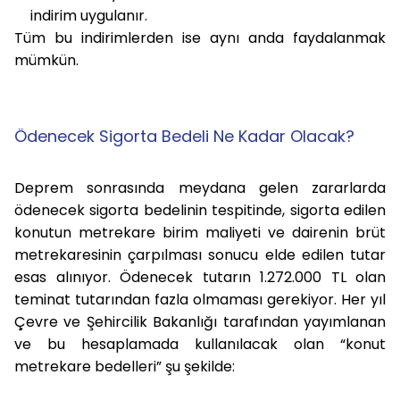
indirim uygulanır.
Tüm bu indirimlerden ise aynı anda faydalanmak
mümkün.
Ödenecek Sigorta Bedeli Ne Kadar Olacak?
Deprem sonrasında meydana gelen zararlarda
ödenecek sigorta bedelinin tespitinde, sigorta edilen
konutun metrekare birim maliyeti ve dairenin brüt
metrekaresinin çarpılması sonucu elde edilen tutar
esas alınıyor. Ödenecek tutarın 1.272.000 TL olan
teminat tutarından fazla olmaması gerekiyor. Her yıl
Çevre ve Şehircilik Bakanlığı tarafından yayımlanan
ve bu hesaplamada kullanılacak olan “konut
metrekare bedelleri” şu şekilde: