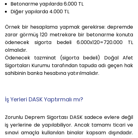
Betonarme yapılarda 6.000 TL
Diğer yapılarda 4.000 TL
Örnek bir hesaplama
yapmak gerekirse: depremde
zarar görmüş 120 metrekare bir betonarme konuta
ödenecek sigorta bedeli 6.000x120=720.000 TL
olmalıdır.
Ödenecek tazminat (sigorta bedeli) Doğal Afet
Sigortaları Kurumu tarafından tapuda adı geçen hak
sahibinin banka hesabına yatırılmalıdır.
İş Yerleri DASK Yaptırmalı mı?
Zorunlu Deprem Sigortası DASK sadece evlere değil
iş yerlerine de yapılabiliyor. Ancak tamamı ticari ve
sınavi amaçla kullanılan binalar kapsam dışındadır.