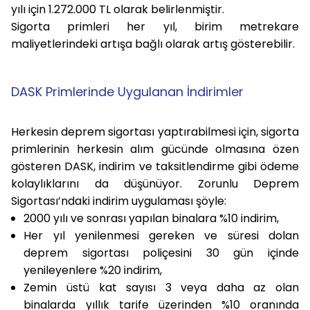
yılı için 1.272.000 TL olarak belirlenmiştir.
Sigorta primleri her yıl, birim metrekare
maliyetlerindeki artışa bağlı olarak artış gösterebilir.
DASK Primlerinde Uygulanan İndirimler
Herkesin deprem sigortası yaptırabilmesi için, sigorta
primlerinin herkesin alım gücünde olmasına özen
gösteren DASK, indirim ve taksitlendirme gibi ödeme
kolaylıklarını da düşünüyor. Zorunlu Deprem
Sigortası’ndaki indirim uygulaması şöyle:
2000 yılı ve sonrası yapılan binalara %10 indirim,
Her yıl yenilenmesi gereken ve süresi dolan
deprem sigortası poliçesini 30 gün içinde
yenileyenlere %20 indirim,
Zemin üstü kat sayısı 3 veya daha az olan
binalarda yıllık tarife üzerinden %10 oranında