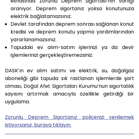
esnasında Zorunlu Deprem Sigortası’nın varlığı
aranıyor. Deprem sigortanız yoksa konutunuza
elektrik bağlatamazsınız.
Devlet tarafından deprem sonrası sağlanan konut
kredisi ve deprem konutu yapma yardımlarından
yararlanamazsınız.
Tapudaki ev alım-satım işlerinizi ya da devir
işlemlerinizi gerçekleştiremezsiniz.
DASK’ın ev alım satımı ve elektrik, su, doğalgaz
aboneliği gibi tapuda sık rastlanan işlemlerde şart
olması, Doğal Afet Sigortaları Kurumu’nun sigortalılık
sayısını artırmak amacıyla özellikle getirdiği bir
uygulama.
Zorunlu Deprem Sigortanız poliçenizi yenilemek
istiyorsanız, buraya tıklayın