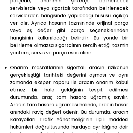
poliçede, onarımın şirketçe belirlenecek
servislerde veya sigortalı tarafından belirlenecek
servislerden hangisinde yapılacağı hususu açıkça
yer alır. Ayrıca hasarın tazmininde orijinal parça
veya eş değer gibi parça seçeneklerinden
hangisinin kullanılacağı belirtilir. Bu yönde bir
belirleme olmazsa sigortalının tercih ettiği tazmin
yöntemi, servis ve parça esas alınır.
Onarım masraflarının sigortalı aracın rizikonun
gerçekleştiği tarihteki değerini aşması ve aynı
zamanda eksper raporu ile aracın onarım kabul
etmez bir hale geldiğinin tespit edilmesi
durumunda, araç tam hasara uğramış sayılır.
Aracın tam hasara uğraması halinde, aracın hasar
anındaki rayiç değeri ödenir. Bu durumda, aracın
Karayolları Trafik Yönetmeliği’nin ilgili maddesi
hükümleri doğrultusunda hurdaya ayrıldığına dair