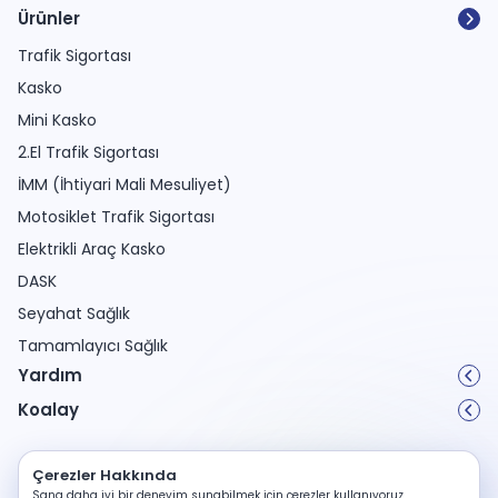
Ürünler
Trafik Sigortası
Kasko
Mini Kasko
2.El Trafik Sigortası
İMM (İhtiyari Mali Mesuliyet)
Motosiklet Trafik Sigortası
Elektrikli Araç Kasko
DASK
Seyahat Sağlık
Tamamlayıcı Sağlık
Yardım
Koalay
Kişisel Verilerin Korunması
Çerezler Hakkında
Çerez Politikası
Sana daha iyi bir deneyim sunabilmek için çerezler kullanıyoruz.