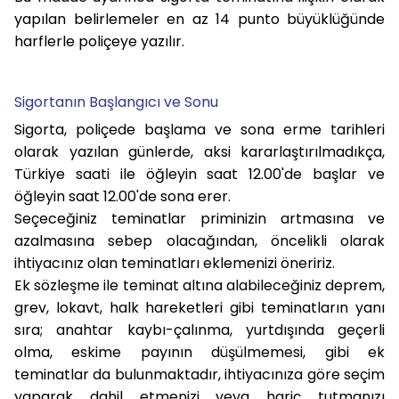
yapılan belirlemeler en az 14 punto büyüklüğünde
harflerle poliçeye yazılır.
Sigortanın Başlangıcı ve Sonu
Sigorta, poliçede başlama ve sona erme tarihleri
olarak yazılan günlerde, aksi kararlaştırılmadıkça,
Türkiye saati ile öğleyin saat 12.00'de başlar ve
öğleyin saat 12.00'de sona erer.
Seçeceğiniz teminatlar priminizin artmasına ve
azalmasına sebep olacağından, öncelikli olarak
ihtiyacınız olan teminatları eklemenizi öneririz.
Ek sözleşme ile teminat altına alabileceğiniz deprem,
grev, lokavt, halk hareketleri gibi teminatların yanı
sıra; anahtar kaybı-çalınma, yurtdışında geçerli
olma, eskime payının düşülmemesi, gibi ek
teminatlar da bulunmaktadır, ihtiyacınıza göre seçim
yaparak dahil etmenizi veya hariç tutmanızı