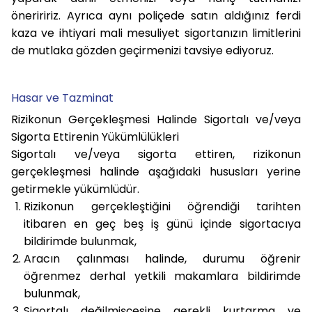
öneriririz. Ayrıca aynı poliçede satın aldığınız ferdi
kaza ve ihtiyari mali mesuliyet sigortanızın limitlerini
de mutlaka gözden geçirmenizi tavsiye ediyoruz.
Hasar ve Tazminat
Rizikonun Gerçekleşmesi Halinde Sigortalı ve/veya
Sigorta Ettirenin Yükümlülükleri
Sigortalı ve/veya sigorta ettiren, rizikonun
gerçekleşmesi halinde aşağıdaki hususları yerine
getirmekle yükümlüdür.
Rizikonun gerçekleştiğini öğrendiği tarihten
itibaren en geç beş iş günü içinde sigortacıya
bildirimde bulunmak,
Aracın çalınması halinde, durumu öğrenir
öğrenmez derhal yetkili makamlara bildirimde
bulunmak,
Sigortalı değilmişçesine gerekli kurtarma ve