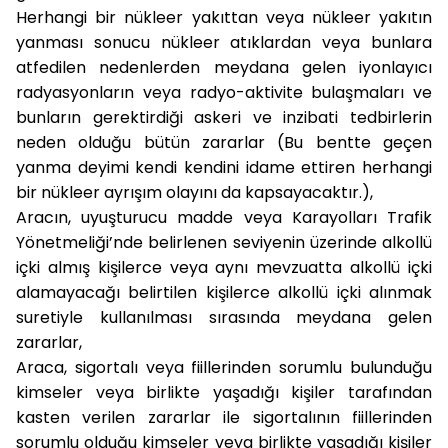
Herhangi bir nükleer yakıttan veya nükleer yakıtın
yanması sonucu nükleer atıklardan veya bunlara
atfedilen nedenlerden meydana gelen iyonlayıcı
radyasyonların veya radyo-aktivite bulaşmaları ve
bunların gerektirdiği askeri ve inzibati tedbirlerin
neden olduğu bütün zararlar (Bu bentte geçen
yanma deyimi kendi kendini idame ettiren herhangi
bir nükleer ayrışım olayını da kapsayacaktır.),
Aracın, uyuşturucu madde veya Karayolları Trafik
Yönetmeliği’nde belirlenen seviyenin üzerinde alkollü
içki almış kişilerce veya aynı mevzuatta alkollü içki
alamayacağı belirtilen kişilerce alkollü içki alınmak
suretiyle kullanılması sırasında meydana gelen
zararlar,
Araca, sigortalı veya fiillerinden sorumlu bulunduğu
kimseler veya birlikte yaşadığı kişiler tarafından
kasten verilen zararlar ile sigortalının fiillerinden
sorumlu olduğu kimseler veya birlikte yaşadığı kişiler