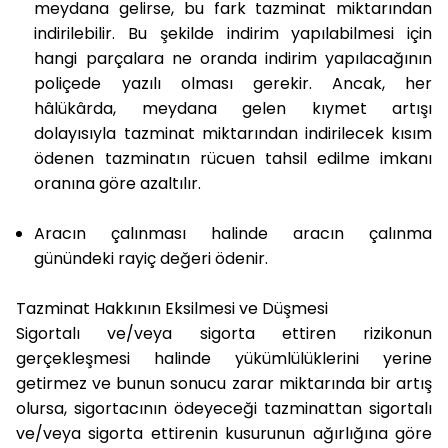
meydana gelirse, bu fark tazminat miktarından
indirilebilir. Bu şekilde indirim yapılabilmesi için
hangi parçalara ne oranda indirim yapılacağının
poliçede yazılı olması gerekir. Ancak, her
hâlükârda, meydana gelen kıymet artışı
dolayısıyla tazminat miktarından indirilecek kısım
ödenen tazminatın rücuen tahsil edilme imkanı
oranına göre azaltılır.
Aracın çalınması halinde aracın çalınma
günündeki rayiç değeri ödenir.
Tazminat Hakkının Eksilmesi ve Düşmesi
Sigortalı ve/veya sigorta ettiren rizikonun
gerçekleşmesi halinde yükümlülüklerini yerine
getirmez ve bunun sonucu zarar miktarında bir artış
olursa, sigortacının ödeyeceği tazminattan sigortalı
ve/veya sigorta ettirenin kusurunun ağırlığına göre