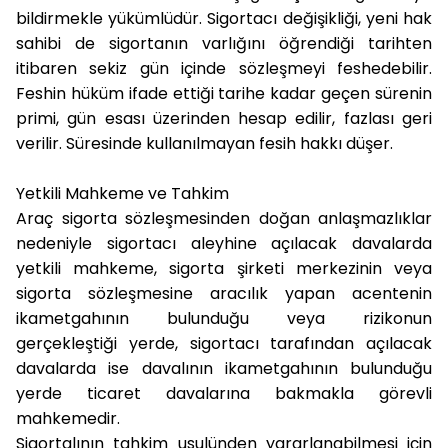
bildirmekle yükümlüdür. Sigortacı değişikliği, yeni hak
sahibi de sigortanın varlığını öğrendiği tarihten
itibaren sekiz gün içinde sözleşmeyi feshedebilir.
Feshin hüküm ifade ettiği tarihe kadar geçen sürenin
primi, gün esası üzerinden hesap edilir, fazlası geri
verilir. Süresinde kullanılmayan fesih hakkı düşer.
Yetkili Mahkeme ve Tahkim
Araç sigorta sözleşmesinden doğan anlaşmazlıklar
nedeniyle sigortacı aleyhine açılacak davalarda
yetkili mahkeme, sigorta şirketi merkezinin veya
sigorta sözleşmesine aracılık yapan acentenin
ikametgahının bulunduğu veya rizikonun
gerçekleştiği yerde, sigortacı tarafından açılacak
davalarda ise davalının ikametgahının bulunduğu
yerde ticaret davalarına bakmakla görevli
mahkemedir.
Sigortalının tahkim usulünden yararlanabilmesi için