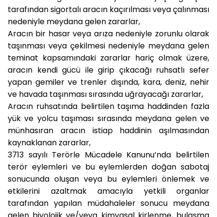
tarafından sigortalı aracın kaçırılması veya çalınması
nedeniyle meydana gelen zararlar,
Aracın bir hasar veya arıza nedeniyle zorunlu olarak
taşınması veya çekilmesi nedeniyle meydana gelen
teminat kapsamındaki zararlar hariç olmak üzere,
aracın kendi gücü ile girip çıkacağı ruhsatlı sefer
yapan gemiler ve trenler dışında, kara, deniz, nehir
ve havada taşınması sırasında uğrayacağı zararlar,
Aracın ruhsatında belirtilen taşıma haddinden fazla
yük ve yolcu taşıması sırasında meydana gelen ve
münhasıran aracın istiap haddinin aşılmasından
kaynaklanan zararlar,
3713 sayılı Terörle Mücadele Kanunu’nda belirtilen
terör eylemleri ve bu eylemlerden doğan sabotaj
sonucunda oluşan veya bu eylemleri önlemek ve
etkilerini azaltmak amacıyla yetkili organlar
tarafından yapılan müdahaleler sonucu meydana
gelen biyolojik ve/veya kimyasal kirlenme, bulaşma