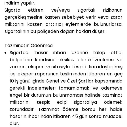
indirim yapılır.
Sigorta ettiren ve/veya sigortalı rizikonun
gerçekleşmesine kasten sebebiyet verir veya zarar
miktarını kasten arttırıcı eylemlerde bulunurlarsa,
sigortalının bu poliçeden doğan hakları düşer.
Tazminatın Ödenmesi
Sigortacı hasar ihbarı üzerine talep ettiği
belgelerin kendisine eksiksiz olarak verilmesi ve
zararın eksper vasıtasıyla tespiti kararlaştırılmış
ise eksper raporunun tesliminden itibaren en geç
10 iş günü içinde Genel ve Özel Şartlar kapsamında
gerekli incelemeleri tamamlamak ve ödemeye
engel bir durumun bulunmaması halinde tazminat
miktarını tespit edip sigortalıya ödemek
zorundadır. Tazminat ödeme borcu her halde
hasarın ihbarından itibaren 45 gün sonra muaccel
olur.