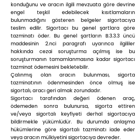
konduğunu ve aracın ilgili mevzuata göre devrine
engel teşkil edebilecek kısıtlamaların
bulunmadığını gösteren belgeler sigortacıya
teslim edilir. Sigortacı bu genel şartlara göre
tazminatı öder. Bu genel şartların B.3.3.3 üncü
maddesinin 2.nci paragrafı uyarınca ilgililer
hakkında cezai soruşturma açılmış ise bu
soruşturmanın tamamlanmasına kadar sigortacı
tazminat ödemesini bekletebilir.
Çalınmış olan aracın bulunması, sigorta
tazminatının ödenmesinden önce olmuş ise
sigortalı, aracı geri almak zorundadır.
Sigortacı tarafından değeri ödenen araç,
ödemeden sonra bulunursa, sigorta ettiren
ve/veya sigortalı keyfiyeti derhal sigortacıya
bildirmekle yükümlüdür. Bu durumda anlaşma
hükümlerine göre sigortalı tazminatı iade eder
veya aracın mülkiyetini sigortacıya devreder.