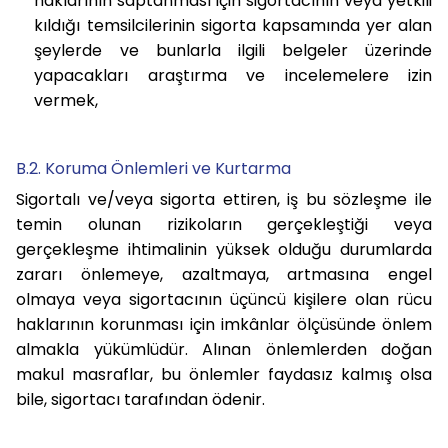
haklarının saptanması için sigortacının veya yetkili
kıldığı temsilcilerinin sigorta kapsamında yer alan
şeylerde ve bunlarla ilgili belgeler üzerinde
yapacakları araştırma ve incelemelere izin
vermek,
B.2. Koruma Önlemleri ve Kurtarma
Sigortalı ve/veya sigorta ettiren, iş bu sözleşme ile
temin olunan rizikoların gerçekleştiği veya
gerçekleşme ihtimalinin yüksek olduğu durumlarda
zararı önlemeye, azaltmaya, artmasına engel
olmaya veya sigortacının üçüncü kişilere olan rücu
haklarının korunması için imkânlar ölçüsünde önlem
almakla yükümlüdür. Alınan önlemlerden doğan
makul masraflar, bu önlemler faydasız kalmış olsa
bile, sigortacı tarafından ödenir.