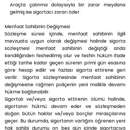
Araçta çalınma dolayısıyla bir zarar meydana
gelmiş ise sigortacı zararı öder.
Menfaat Sahibinin Değişmesi
Sözleşme süresi içinde, menfaat sahibinin ilgili
mevzuata uygun olarak değişmesi halinde sigorta
sözleşmesi menfaat sahibinin değiştiği anda
kendiliğinden feshedilmiş olur ve feshin hüküm ifade
ettiği tarihe kadar geçen sürenin primi gün esasına
göre hesap edilir ve fazlası sigorta ettirene geri
verilir. Sigorta sözleşmesinde menfaat sahibinin
değişmesine rağmen poliçenin yeni malikle devamı
hükme bağlanabilir.
Sigortalı ve/veya sigorta ettirenin ölümü halinde,
sigortanın hükmü devam eder ve sözleşmeden
doğan bütün haklar ve/veya borçlar mirasçılarına
geçer. Bu durumda, sigortanın varlığını öğrenen yeni
hak sahibi durumu on beş gün içinde sigortacıya