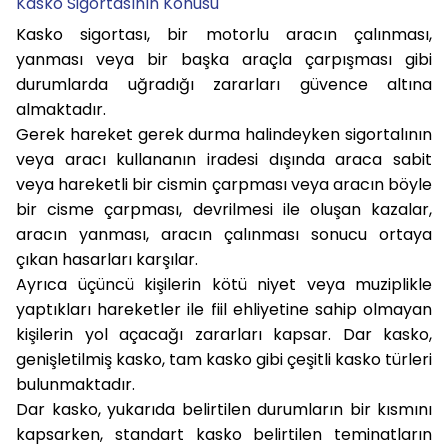
Kasko Sigortasının Konusu
Kasko sigortası, bir motorlu aracın çalınması,
yanması veya bir başka araçla çarpışması gibi
durumlarda uğradığı zararları güvence altına
almaktadır.
Gerek hareket gerek durma halindeyken sigortalının
veya aracı kullananın iradesi dışında araca sabit
veya hareketli bir cismin çarpması veya aracın böyle
bir cisme çarpması, devrilmesi ile oluşan kazalar,
aracın yanması, aracın çalınması sonucu ortaya
çıkan hasarları karşılar.
Ayrıca üçüncü kişilerin kötü niyet veya muziplikle
yaptıkları hareketler ile fiil ehliyetine sahip olmayan
kişilerin yol açacağı zararları kapsar. Dar kasko,
genişletilmiş kasko, tam kasko gibi çeşitli kasko türleri
bulunmaktadır.
Dar kasko, yukarıda belirtilen durumların bir kısmını
kapsarken, standart kasko belirtilen teminatların