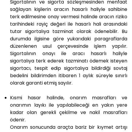
Sigortalının ve sigorta sözleşmesinden menfaat
sağlayan kişilerin aracın hasarlı haliyle sahibine
terk edilmesine onay vermesi halinde aracın riziko
tarihindeki rayiç değeri ile hasarlı hali arasındaki
tutar sigortalıya tazminat olarak ödenebilir. Bu
durumda ilgisine göre yukarıdaki paragraflarda
düzenlenen usul çerçevesinde işlem yapılır.
Sigortalının onayı ile aracı hasarlı haliyle
sigortalıya terk ederek tazminatı ödemek isteyen
sigortacı, tespit edip sigortalıya bildirdiği sovtaj
bedelini bildirimden itibaren 1 aylık süreyle sınırlı
olarak garanti etmiş sayılır.
Kısmi hasar halinde, onarım masrafları ve
onarımın layıkı ile yapılabileceği en yakın yere
kadar olan gerekli çekilme ve nakil masrafları
ödenir.
Onarım sonucunda araçta bariz bir kıymet artışı