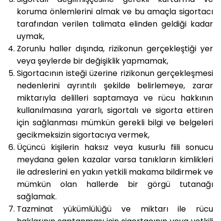
koruma önlemlerini almak ve bu amaçla sigortacı
tarafından verilen talimata elinden geldiği kadar
uymak,
Zorunlu haller dışında, rizikonun gerçekleştiği yer
veya şeylerde bir değişiklik yapmamak,
Sigortacının isteği üzerine rizikonun gerçekleşmesi
nedenlerini ayrıntılı şekilde belirlemeye, zarar
miktarıyla delilleri saptamaya ve rücu hakkının
kullanılmasına yararlı, sigortalı ve sigorta ettiren
için sağlanması mümkün gerekli bilgi ve belgeleri
gecikmeksizin sigortacıya vermek,
Üçüncü kişilerin haksız veya kusurlu fiili sonucu
meydana gelen kazalar varsa tanıkların kimlikleri
ile adreslerini en yakın yetkili makama bildirmek ve
mümkün olan hallerde bir görgü tutanağı
sağlamak.
Tazminat yükümlülüğü ve miktarı ile rücu