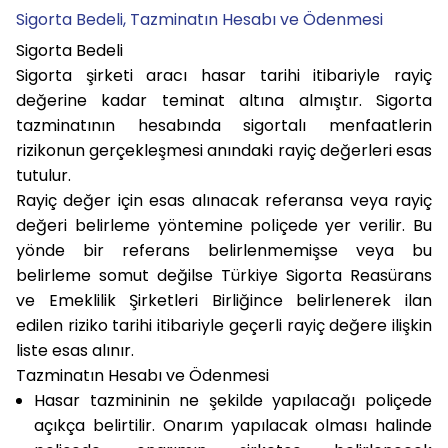
Sigorta Bedeli, Tazminatın Hesabı ve Ödenmesi
Sigorta Bedeli
Sigorta şirketi aracı hasar tarihi itibariyle rayiç
değerine kadar teminat altına almıştır. Sigorta
tazminatının hesabında sigortalı menfaatlerin
rizikonun gerçekleşmesi anındaki rayiç değerleri esas
tutulur.
Rayiç değer için esas alınacak referansa veya rayiç
değeri belirleme yöntemine poliçede yer verilir. Bu
yönde bir referans belirlenmemişse veya bu
belirleme somut değilse Türkiye Sigorta Reasürans
ve Emeklilik Şirketleri Birliğince belirlenerek ilan
edilen riziko tarihi itibariyle geçerli rayiç değere ilişkin
liste esas alınır.
Tazminatın Hesabı ve Ödenmesi
Hasar tazmininin ne şekilde yapılacağı poliçede
açıkça belirtilir. Onarım yapılacak olması halinde