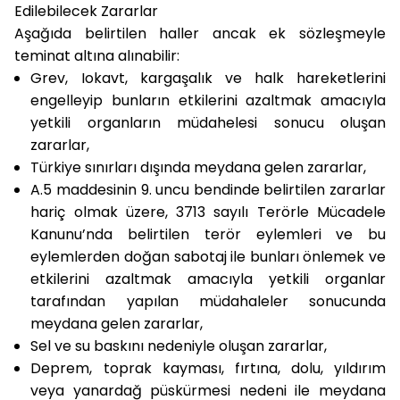
Edilebilecek Zararlar
Aşağıda belirtilen haller ancak ek sözleşmeyle
teminat altına alınabilir:
Grev, Iokavt, kargaşalık ve halk hareketlerini
engelleyip bunların etkilerini azaltmak amacıyla
yetkili organların müdahelesi sonucu oluşan
zararlar,
Türkiye sınırları dışında meydana gelen zararlar,
A.5 maddesinin 9. uncu bendinde belirtilen zararlar
hariç olmak üzere, 3713 sayılı Terörle Mücadele
Kanunu’nda belirtilen terör eylemleri ve bu
eylemlerden doğan sabotaj ile bunları önlemek ve
etkilerini azaltmak amacıyla yetkili organlar
tarafından yapılan müdahaleler sonucunda
meydana gelen zararlar,
Sel ve su baskını nedeniyle oluşan zararlar,
Deprem, toprak kayması, fırtına, dolu, yıldırım
veya yanardağ püskürmesi nedeni ile meydana