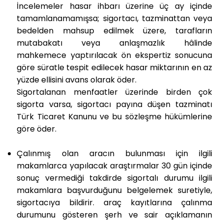
İncelemeler hasar ihbarı üzerine üç ay içinde
tamamlanamamışsa; sigortacı, tazminattan veya
bedelden mahsup edilmek üzere, tarafların
mutabakatı veya anlaşmazlık hâlinde
mahkemece yaptırılacak ön ekspertiz sonucuna
göre süratle tespit edilecek hasar miktarının en az
yüzde ellisini avans olarak öder.
Sigortalanan menfaatler üzerinde birden çok
sigorta varsa, sigortacı payına düşen tazminatı
Türk Ticaret Kanunu ve bu sözleşme hükümlerine
göre öder.
Çalınmış olan aracın bulunması için ilgili
makamlarca yapılacak araştırmalar 30 gün içinde
sonuç vermediği takdirde sigortalı durumu ilgili
makamlara başvurduğunu belgelemek suretiyle,
sigortacıya bildirir. araç kayıtlarına çalınma
durumunu gösteren şerh ve sair açıklamanın