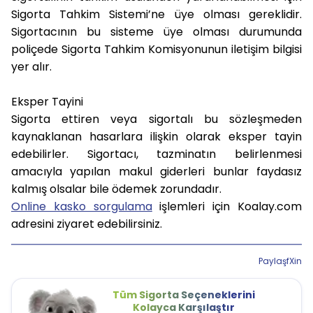
Sigorta Tahkim Sistemi’ne üye olması gereklidir.
Sigortacının bu sisteme üye olması durumunda
poliçede Sigorta Tahkim Komisyonunun iletişim bilgisi
yer alır.
Eksper Tayini
Sigorta ettiren veya sigortalı bu sözleşmeden
kaynaklanan hasarlara ilişkin olarak eksper tayin
edebilirler. Sigortacı, tazminatın belirlenmesi
amacıyla yapılan makul giderleri bunlar faydasız
kalmış olsalar bile ödemek zorundadır.
Online kasko sorgulama
işlemleri için Koalay.com
adresini ziyaret edebilirsiniz.
Paylaş
f
X
in
Tüm Sigorta Seçeneklerini
Kolayca Karşılaştır