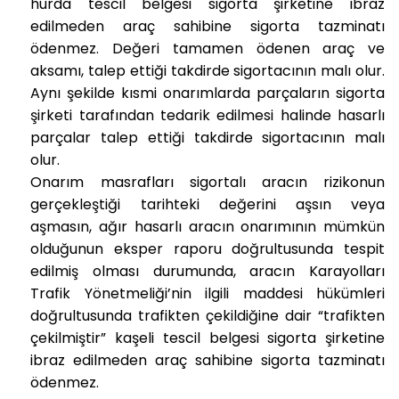
hurda tescil belgesi sigorta şirketine ibraz
edilmeden araç sahibine sigorta tazminatı
ödenmez. Değeri tamamen ödenen araç ve
aksamı, talep ettiği takdirde sigortacının malı olur.
Aynı şekilde kısmi onarımlarda parçaların sigorta
şirketi tarafından tedarik edilmesi halinde hasarlı
parçalar talep ettiği takdirde sigortacının malı
olur.
Onarım masrafları sigortalı aracın rizikonun
gerçekleştiği tarihteki değerini aşsın veya
aşmasın, ağır hasarlı aracın onarımının mümkün
olduğunun eksper raporu doğrultusunda tespit
edilmiş olması durumunda, aracın Karayolları
Trafik Yönetmeliği’nin ilgili maddesi hükümleri
doğrultusunda trafikten çekildiğine dair “trafikten
çekilmiştir” kaşeli tescil belgesi sigorta şirketine
ibraz edilmeden araç sahibine sigorta tazminatı
ödenmez.